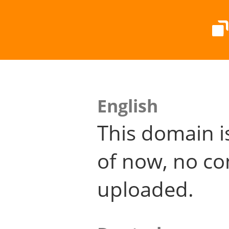
English
This domain i
of now, no co
uploaded.