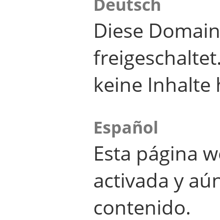
Deutsch
Diese Domain
freigeschalte
keine Inhalte 
Español
Esta página w
activada y aú
contenido.